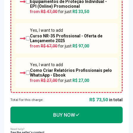
Equipamentos de Proteção Individual -
EPI (Online) Promocional
from
R$ 47,00
for just
R$ 33,50
Yes, I want to add
Curso NR-35 Profissional - Oferta de
Lançamento 2025
from
R$ 67,00
for just
R$ 97,00
Yes, I want to add
Como Criar Relatórios Profissionais pelo
WhatsApp - Ebook
from
R$ 27,00
for just
R$ 27,00
R$ 73,50
in total
Total for this charge:
BUY NOW
Need help?
See the seller's contact