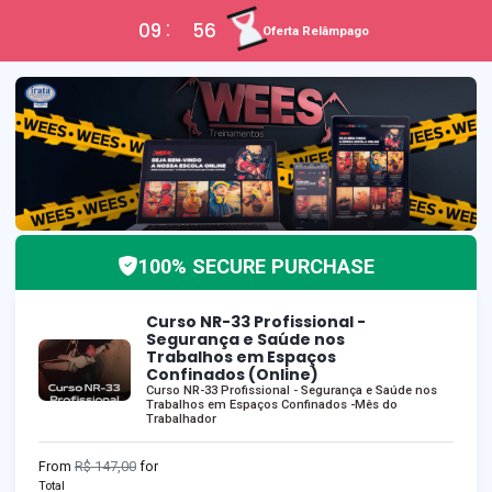
09
56
Oferta Relâmpago
100% SECURE PURCHASE
Curso NR-33 Profissional -
Segurança e Saúde nos
Trabalhos em Espaços
Confinados (Online)
Curso NR-33 Profissional - Segurança e Saúde nos
Trabalhos em Espaços Confinados -Mês do
Trabalhador
From
R$ 147,00
for
Total